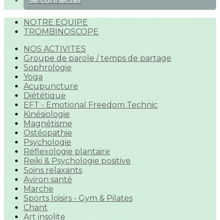
Se connecter
NOTRE EQUIPE
TROMBINOSCOPE
NOS ACTIVITES
Groupe de parole / temps de partage
Sophrologie
Yoga
Acupuncture
Diététique
EFT - Emotional Freedom Technic
Kinésiologie
Magnétisme
Ostéopathie
Psychologie
Réflexologie plantaire
Reiki & Psychologie positive
Soins relaxants
Aviron santé
Marche
Sports loisirs - Gym & Pilates
Chant
Art insolite