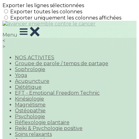
Exporter les lignes sélectionnées
Exporter toutes les colonnes
Exporter uniquement les colonnes affichées
Menu
<
>
NOS ACTIVITES
Groupe de parole / temps de partage
Sophrologie
Yoga
Acupuncture
Diététique
EFT - Emotional Freedom Technic
Kinésiologie
Magnétisme
Ostéopathie
Psychologie
Réflexologie plantaire
Reiki & Psychologie positive
Soins relaxants