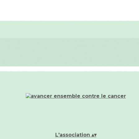
L'association
▴
▾