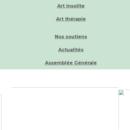
Art insolite
Art thérapie
Nos soutiens
Actualités
Assemblée Générale