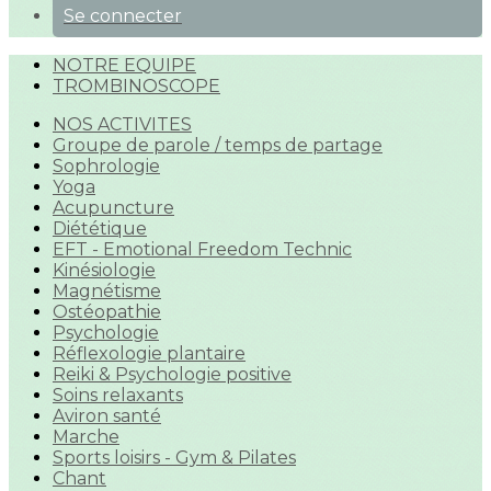
Se connecter
NOTRE EQUIPE
TROMBINOSCOPE
NOS ACTIVITES
Groupe de parole / temps de partage
Sophrologie
Yoga
Acupuncture
Diététique
EFT - Emotional Freedom Technic
Kinésiologie
Magnétisme
Ostéopathie
Psychologie
Réflexologie plantaire
Reiki & Psychologie positive
Soins relaxants
Aviron santé
Marche
Sports loisirs - Gym & Pilates
Chant