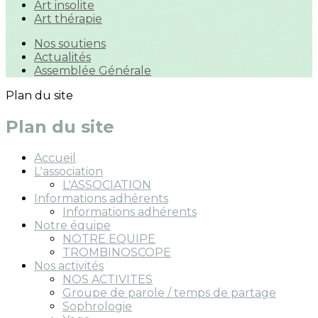
Art insolite
Art thérapie
Nos soutiens
Actualités
Assemblée Générale
Plan du site
Plan du site
Accueil
L'association
L'ASSOCIATION
Informations adhérents
Informations adhérents
Notre équipe
NOTRE EQUIPE
TROMBINOSCOPE
Nos activités
NOS ACTIVITES
Groupe de parole / temps de partage
Sophrologie