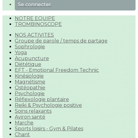
Se connecter
NOTRE EQUIPE
TROMBINOSCOPE
NOS ACTIVITES
Groupe de parole / temps de partage
Sophrologie
Yoga
Acupuncture
Diététique
EFT - Emotional Freedom Technic
Kinésiologie
Magnétisme
Ostéopathie
Psychologie
Réflexologie plantaire
Reiki & Psychologie positive
Soins relaxants
Aviron santé
Marche
Sports loisirs - Gym & Pilates
Chant