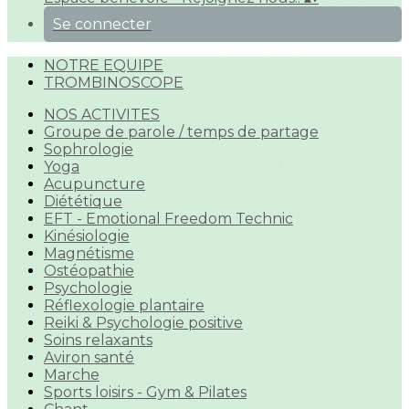
Se connecter
NOTRE EQUIPE
TROMBINOSCOPE
NOS ACTIVITES
Groupe de parole / temps de partage
Sophrologie
Yoga
Acupuncture
Diététique
EFT - Emotional Freedom Technic
Kinésiologie
Magnétisme
Ostéopathie
Psychologie
Réflexologie plantaire
Reiki & Psychologie positive
Soins relaxants
Aviron santé
Marche
Sports loisirs - Gym & Pilates