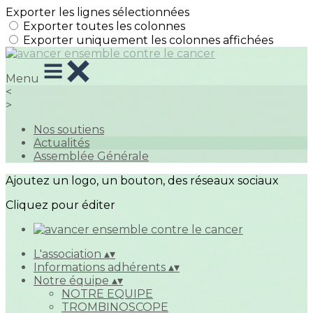
Exporter les lignes sélectionnées
Exporter toutes les colonnes
Exporter uniquement les colonnes affichées
Menu
<
>
Nos soutiens
Actualités
Assemblée Générale
Ajoutez un logo, un bouton, des réseaux sociaux
Cliquez pour éditer
L'association
▴
▾
Informations adhérents
▴
▾
Notre équipe
▴
▾
NOTRE EQUIPE
TROMBINOSCOPE